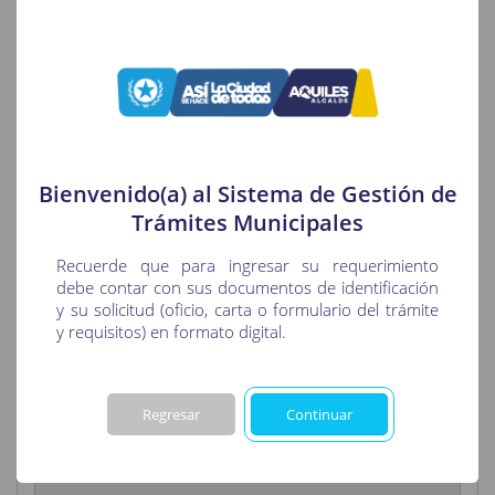
Confirmación
5
Ingrese Datos del Solicitante
Bienvenido(a) al Sistema de Gestión de
Tipo Identificación :
*
Trámites Municipales
Recuerde que para ingresar su requerimiento
Escoja Tipo Identificación del Solicitante.
debe contar con sus documentos de identificación
y su solicitud (oficio, carta o formulario del trámite
y requisitos) en formato digital.
Identificación :
*
!
Not valid!
Ingrese Identificación del Solicitante.
Regresar
Continuar
Nombre Solicitante :
*