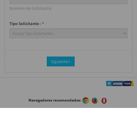
Nombre del Solicitante.
Tipo Solicitante :
*
Siguiente
Navegadores recomendados: